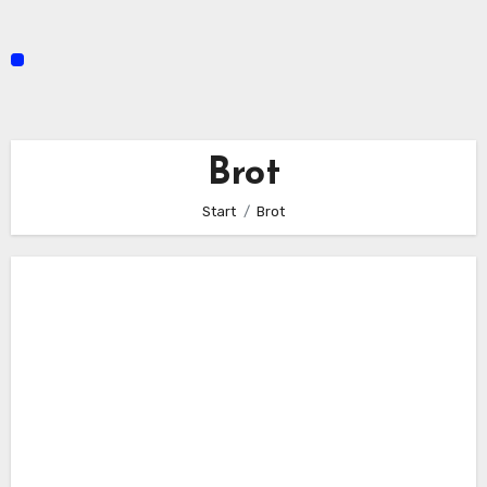
Zum
Inhalt
springen
Brot
Start
Brot