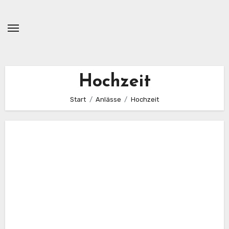
Zum
Inhalt
springen
Hochzeit
Start
Anlässe
Hochzeit