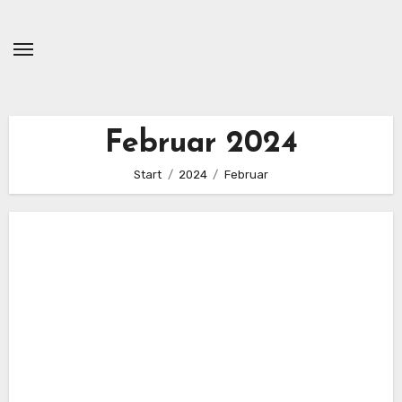
Zum
Inhalt
springen
Februar 2024
Start
2024
Februar