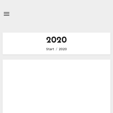
Zum
Inhalt
springen
2020
Start
2020