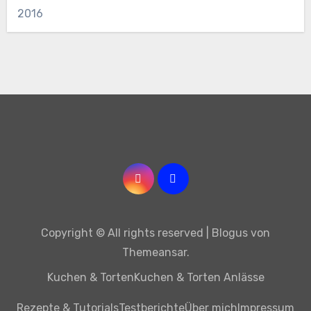
2016
Copyright © All rights reserved
|
Blogus
von
Themeansar
.
Kuchen & Torten
Kuchen & Torten Anlässe
Rezepte & Tutorials
Testberichte
Über mich
Impressum