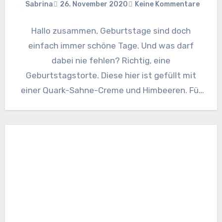
Sabrina
26. November 2020
Keine Kommentare
Hallo zusammen, Geburtstage sind doch
einfach immer schöne Tage. Und was darf
dabei nie fehlen? Richtig, eine
Geburtstagstorte. Diese hier ist gefüllt mit
einer Quark-Sahne-Creme und Himbeeren. Für
etwas Crunsh…