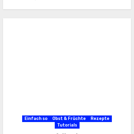
Einfach so
Obst & Früchte
Rezepte
Tutorials