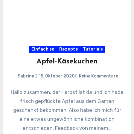
Einfach so
Rezepte
Tutorials
Apfel-Käsekuchen
Sabrina
15. Oktober 2020
Keine Kommentare
Hallo zusammen, der Herbst ist da und ich habe
frisch gepflückte Äpfel aus dem Garten
geschenkt bekommen. Also habe ich mich für
eine etwas ungewöhnliche Kombination
entschieden. Feedback von meinem…