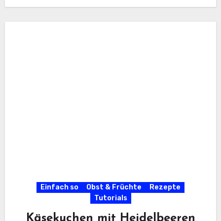
Einfach so
Obst & Früchte
Rezepte
Tutorials
Käsekuchen mit Heidelbeeren