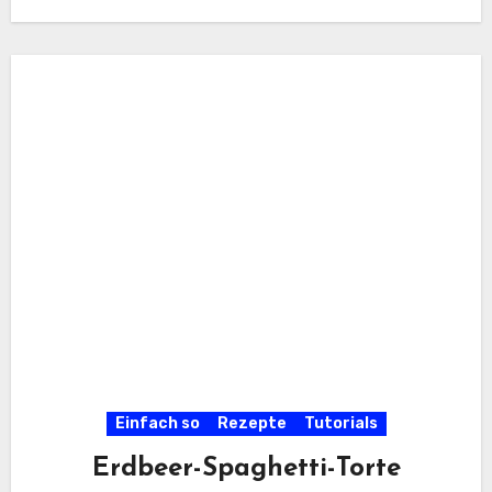
Einfach so
Rezepte
Tutorials
Erdbeer-Spaghetti-Torte