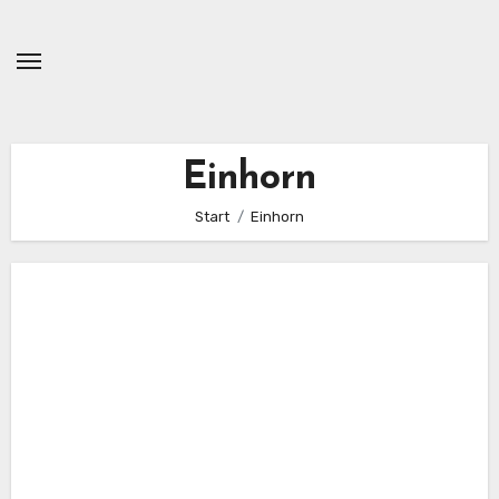
Zum
Inhalt
springen
Einhorn
Start
Einhorn