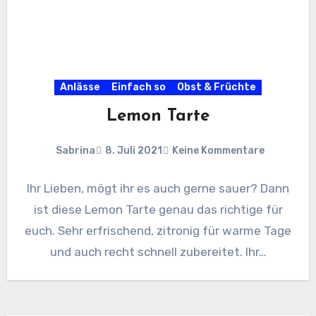
Anlässe
Einfach so
Obst & Früchte
Lemon Tarte
Sabrina
8. Juli 2021
Keine Kommentare
Ihr Lieben, mögt ihr es auch gerne sauer? Dann
ist diese Lemon Tarte genau das richtige für
euch. Sehr erfrischend, zitronig für warme Tage
und auch recht schnell zubereitet. Ihr…