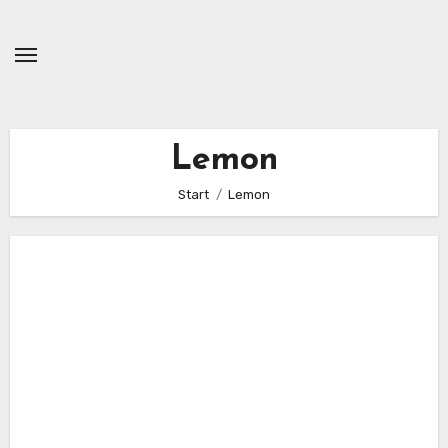
Zum
Inhalt
springen
Lemon
Start
Lemon