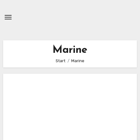
Zum
Inhalt
springen
Marine
Start
Marine