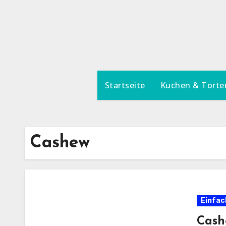
Zum
Inhalt
springen
Startseite
Kuchen & Torte
Cashew
Einfac
Cash