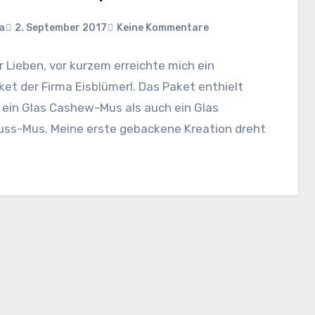
a
2. September 2017
Keine Kommentare
hr Lieben, vor kurzem erreichte mich ein
et der Firma Eisblümerl. Das Paket enthielt
 ein Glas Cashew-Mus als auch ein Glas
uss-Mus. Meine erste gebackene Kreation dreht