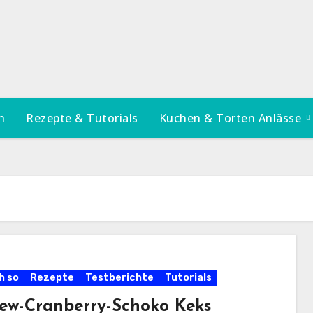
n
Rezepte & Tutorials
Kuchen & Torten Anlässe
h so
Rezepte
Testberichte
Tutorials
ew-Cranberry-Schoko Keks