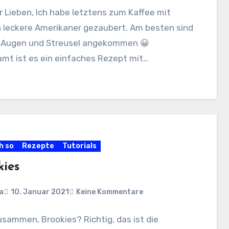
hr Lieben, Ich habe letztens zum Kaffee mit
n leckere Amerikaner gezaubert. Am besten sind
t Augen und Streusel angekommen 😀
mt ist es ein einfaches Rezept mit…
h so
Rezepte
Tutorials
kies
a
10. Januar 2021
Keine Kommentare
usammen, Brookies? Richtig, das ist die