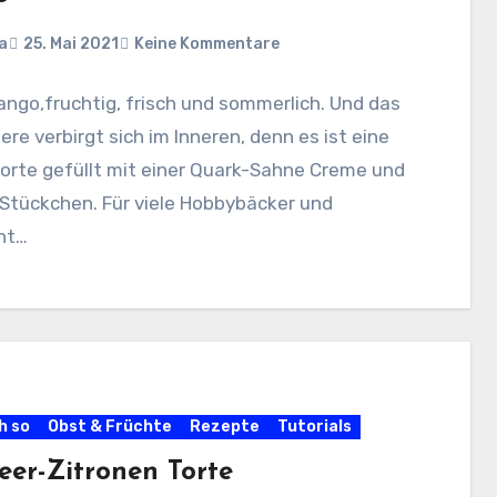
a
25. Mai 2021
Keine Kommentare
ngo,fruchtig, frisch und sommerlich. Und das
re verbirgt sich im Inneren, denn es ist eine
orte gefüllt mit einer Quark-Sahne Creme und
Stückchen. Für viele Hobbybäcker und
cht…
h so
Obst & Früchte
Rezepte
Tutorials
eer-Zitronen Torte