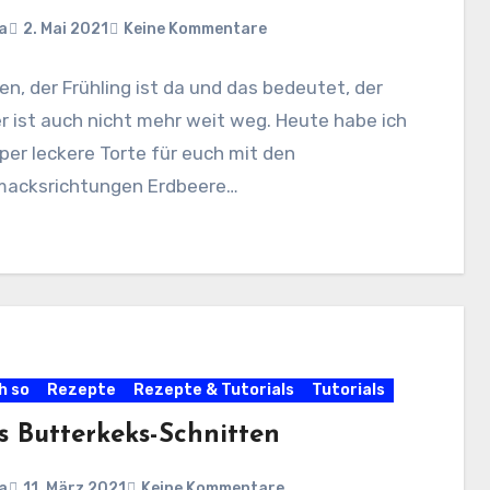
a
2. Mai 2021
Keine Kommentare
ben, der Frühling ist da und das bedeutet, der
 ist auch nicht mehr weit weg. Heute habe ich
per leckere Torte für euch mit den
acksrichtungen Erdbeere…
h so
Rezepte
Rezepte & Tutorials
Tutorials
s Butterkeks-Schnitten
a
11. März 2021
Keine Kommentare