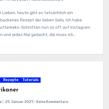
hr Lieben, heute gibt es tatsächlich ein
ackenes Rezept der lieben Sally. Ich habe
Butterkeks-Schnitten nun so oft auf Instagram
n und jedes Mal gedacht, die muss ich…
Rezepte
Tutorials
ikaner
a
29. Januar 2021
Keine Kommentare