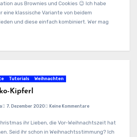
ation aus Brownies und Cookies 😉 Ich habe
r eine klassische Variante von beidem
ieden und diese einfach kombiniert. Wer mag
te
Tutorials
Weihnachten
ko-Kipferl
a
7. Dezember 2020
Keine Kommentare
hristmas ihr Lieben, die Vor-Weihnachtszeit hat
en. Seid ihr schon in Weihnachtsstimmung? Ich