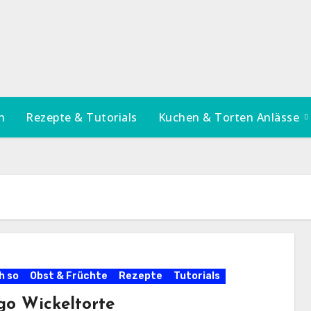
n
Rezepte & Tutorials
Kuchen & Torten Anlässe
h so
Obst & Früchte
Rezepte
Tutorials
o Wickeltorte