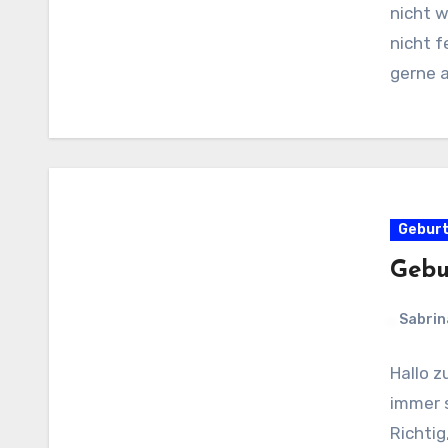
nicht w
nicht f
gerne 
Gebur
Gebu
Sabrin
Hallo 
immer 
Richtig