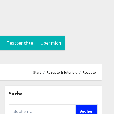
Testberichte
Über mich
Start
Rezepte & Tutorials
Rezepte
Suche
Suchen