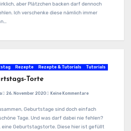
irklich, aber Plätzchen backen darf dennoch
ehlen. Ich verschenke diese nämlich immer
an…
tstag
Rezepte
Rezepte & Tutorials
Tutorials
rtstags-Torte
a
26. November 2020
Keine Kommentare
zusammen, Geburtstage sind doch einfach
schöne Tage. Und was darf dabei nie fehlen?
, eine Geburtstagstorte. Diese hier ist gefüllt