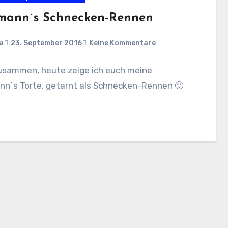
mann´s Schnecken-Rennen
a
23. September 2016
Keine Kommentare
zusammen, heute zeige ich euch meine
nn´s Torte, getarnt als Schnecken-Rennen 🙂