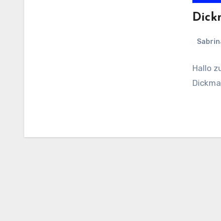
Dick
Sabrin
Hallo 
Dickma