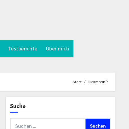
Testberichte
Über mich
Start
Dickmann´s
Suche
Suchen