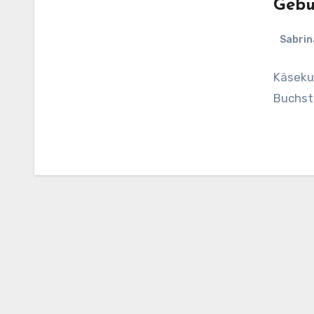
Gebu
Sabrin
Käseku
Buchst