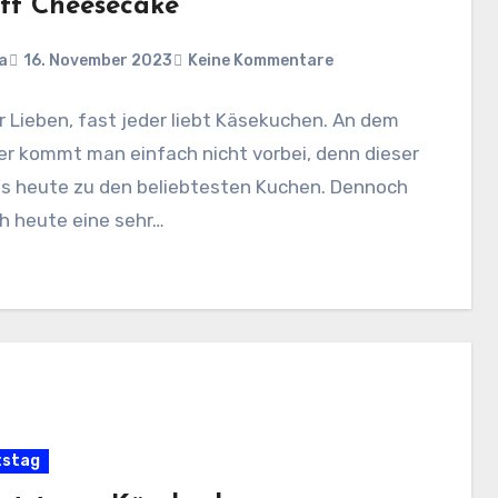
off Cheesecake
a
16. November 2023
Keine Kommentare
hr Lieben, fast jeder liebt Käsekuchen. An dem
er kommt man einfach nicht vorbei, denn dieser
is heute zu den beliebtesten Kuchen. Dennoch
h heute eine sehr…
tstag