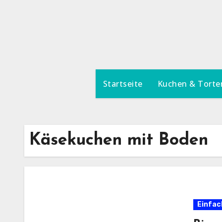
Zum
Inhalt
springen
Startseite
Kuchen & Torte
Käsekuchen mit Boden
Einfac