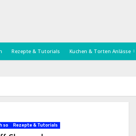
n
Rezepte & Tutorials
Kuchen & Torten Anlässe
h so
Rezepte & Tutorials