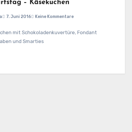
rtstag – Käsekuchen
a
7. Juni 2016
Keine Kommentare
chen mit Schokoladenkuvertüre, Fondant
aben und Smarties