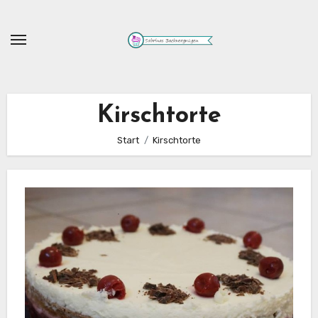
Zum
Inhalt
springen
Kirschtorte
Start
Kirschtorte