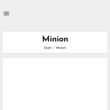
Zum
Inhalt
springen
Minion
Start
Minion