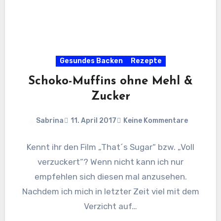
Gesundes Backen
Rezepte
Schoko-Muffins ohne Mehl &
Zucker
Sabrina
11. April 2017
Keine Kommentare
Kennt ihr den Film „That´s Sugar“ bzw. „Voll
verzuckert“? Wenn nicht kann ich nur
empfehlen sich diesen mal anzusehen.
Nachdem ich mich in letzter Zeit viel mit dem
Verzicht auf…