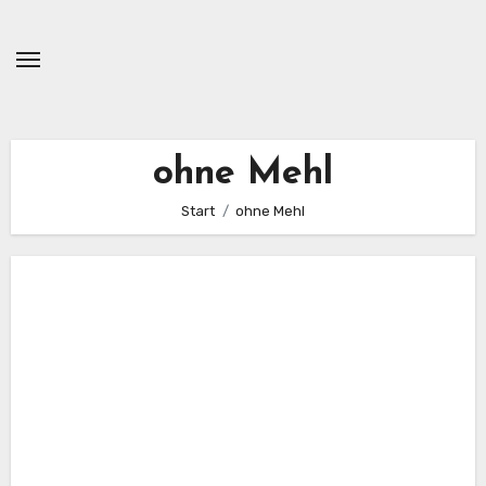
Zum
Inhalt
springen
ohne Mehl
Start
ohne Mehl