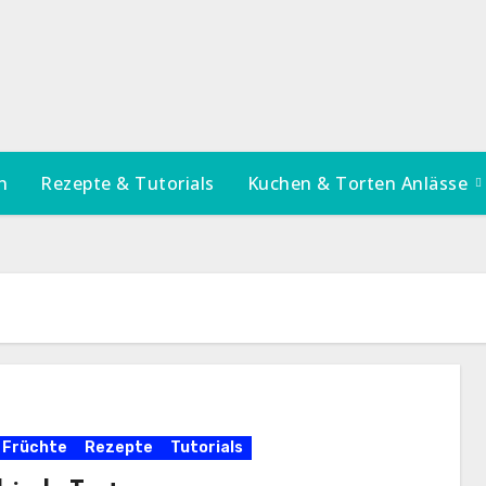
n
Rezepte & Tutorials
Kuchen & Torten Anlässe
 Früchte
Rezepte
Tutorials