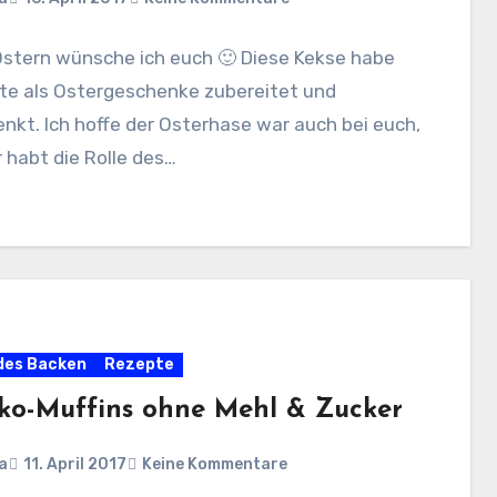
Ostern wünsche ich euch 🙂 Diese Kekse habe
ute als Ostergeschenke zubereitet und
nkt. Ich hoffe der Osterhase war auch bei euch,
r habt die Rolle des…
des Backen
Rezepte
ko-Muffins ohne Mehl & Zucker
a
11. April 2017
Keine Kommentare