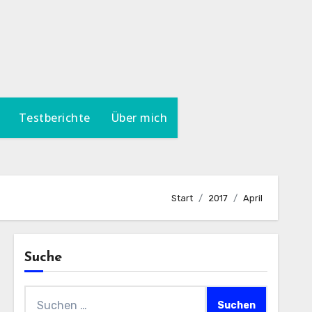
Testberichte
Über mich
Start
2017
April
Suche
Suchen