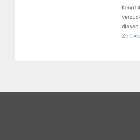
Kennt i
verzuck
diesen 
Zeit vi