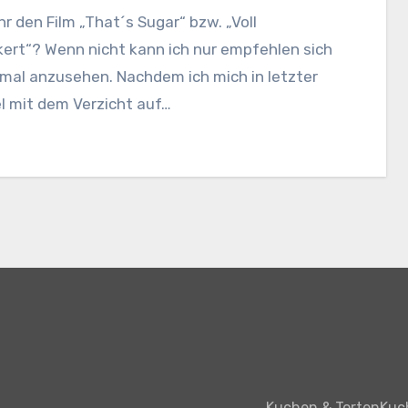
hr den Film „That´s Sugar“ bzw. „Voll
ert“? Wenn nicht kann ich nur empfehlen sich
mal anzusehen. Nachdem ich mich in letzter
el mit dem Verzicht auf…
Kuchen & Torten
Kuc