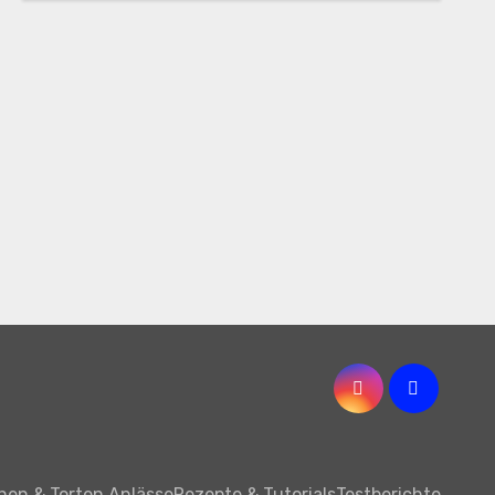
hen & Torten Anlässe
Rezepte & Tutorials
Testberichte