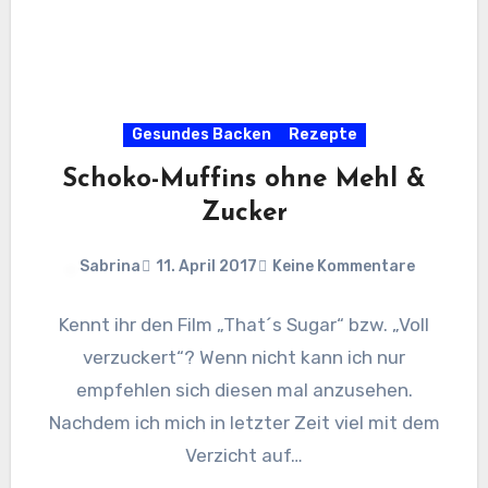
Gesundes Backen
Rezepte
Schoko-Muffins ohne Mehl &
Zucker
Sabrina
11. April 2017
Keine Kommentare
Kennt ihr den Film „That´s Sugar“ bzw. „Voll
verzuckert“? Wenn nicht kann ich nur
empfehlen sich diesen mal anzusehen.
Nachdem ich mich in letzter Zeit viel mit dem
Verzicht auf…