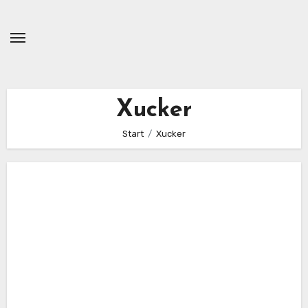
Zum
Inhalt
springen
Xucker
Start
Xucker