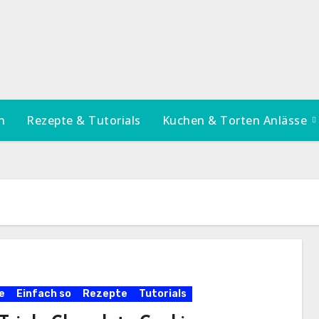
n
Rezepte & Tutorials
Kuchen & Torten Anlässe
e
Einfach so
Rezepte
Tutorials