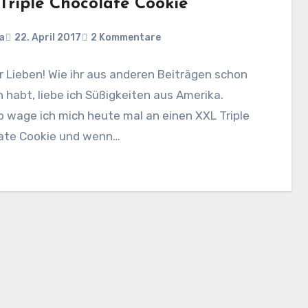
Triple Chocolate Cookie
a
22. April 2017
2 Kommentare
hr Lieben! Wie ihr aus anderen Beiträgen schon
 habt, liebe ich Süßigkeiten aus Amerika.
 wage ich mich heute mal an einen XXL Triple
ate Cookie und wenn…