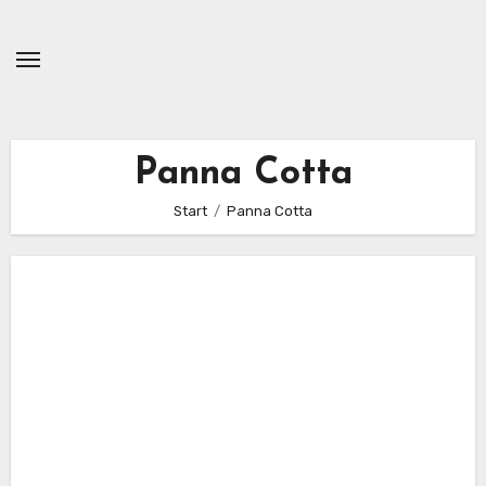
Zum
Inhalt
springen
Panna Cotta
Start
Panna Cotta