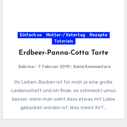
Einfach so
Mutter-/ Vatertag
Rezepte
Tutorials
Erdbeer-Panna-Cotta Tarte
Sabrina
7. Februar 2019
Keine Kommentare
Ihr Lieben, Backen ist für mich ja eine große
Leidenschaft und ich finde, es schmeckt umso
besser, wenn man sieht dass etwas mit Liebe
gebacken worden ist. Was meint ihr?…