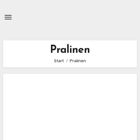
Zum
Inhalt
springen
Pralinen
Start
Pralinen