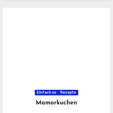
Einfach so
Rezepte
Mamorkuchen