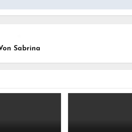
Von
Sabrina