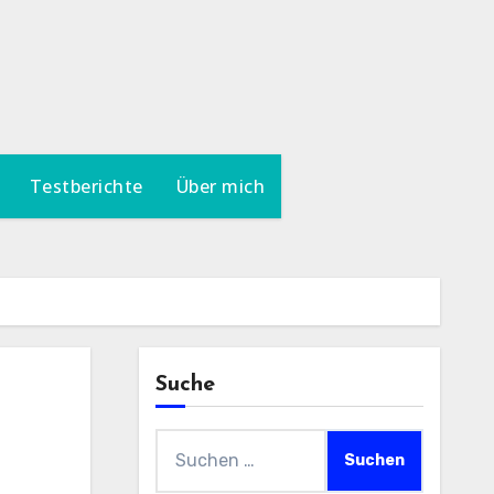
Testberichte
Über mich
Suche
Suchen
nach: