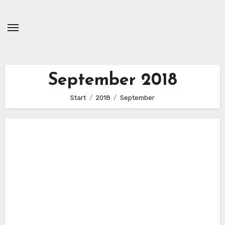
Zum
Inhalt
springen
September 2018
Start
2018
September