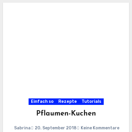
Einfach so
Rezepte
Tutorials
Pflaumen-Kuchen
Sabrina
20. September 2018
Keine Kommentare