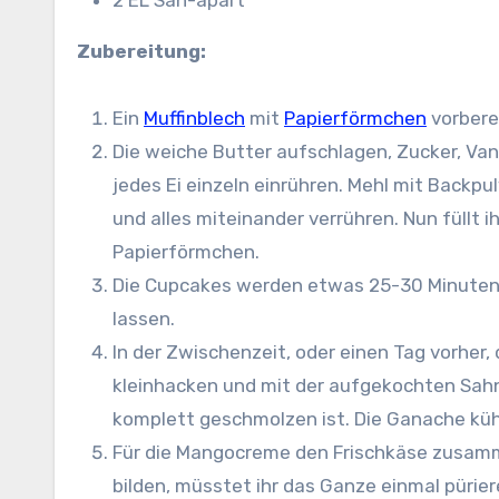
2 EL San-apart
Zubereitung:
Ein
Muffinblech
mit
Papierförmchen
vorbere
Die weiche Butter aufschlagen, Zucker, Vani
jedes Ei einzeln einrühren. Mehl mit Backp
und alles miteinander verrühren. Nun füllt ih
Papierförmchen.
Die Cupcakes werden etwas 25-30 Minuten
lassen.
In der Zwischenzeit, oder einen Tag vorher,
kleinhacken und mit der aufgekochten Sahne
komplett geschmolzen ist. Die Ganache kühl
Für die Mangocreme den Frischkäse zusam
bilden, müsstet ihr das Ganze einmal pürie