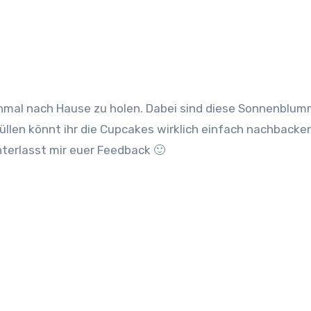
chmal nach Hause zu holen. Dabei sind diese Sonnenblu
üllen könnt ihr die Cupcakes wirklich einfach nachbacken
nterlasst mir euer Feedback 🙂