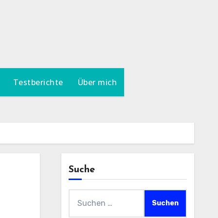
Testberichte
Über mich
Suche
Suchen
nach: