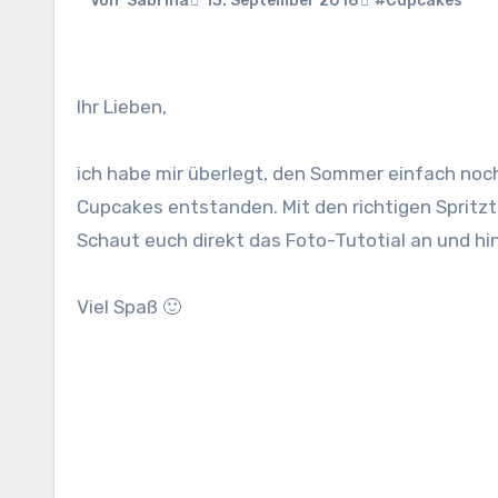
Von
Sabrina
13. September 2018
#Cupcakes
Ihr Lieben,
ich habe mir überlegt, den Sommer einfach no
Cupcakes entstanden. Mit den richtigen Spritzt
Schaut euch direkt das Foto-Tutotial an und hi
Viel Spaß 🙂