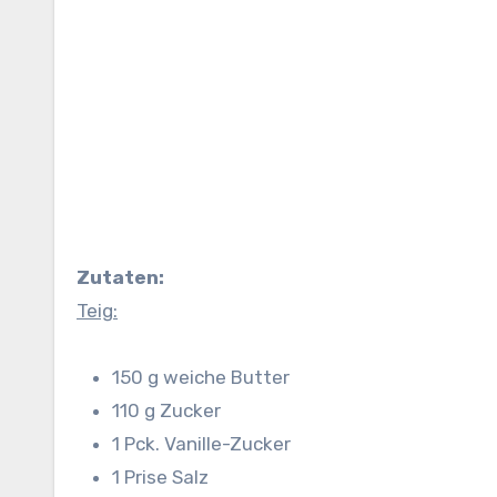
Zutaten:
Teig:
150 g weiche Butter
110 g Zucker
1 Pck. Vanille-Zucker
1 Prise Salz