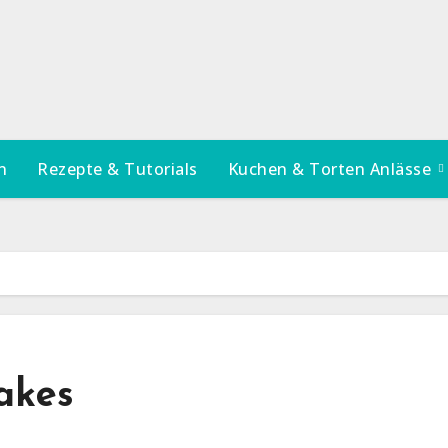
n
Rezepte & Tutorials
Kuchen & Torten Anlässe
akes