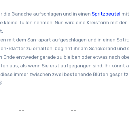
hr die Ganache aufschlagen und in einen
Spritzbeutel
mi
re kleine Tüllen nehmen. Nun wird eine Kreisform mit der
t.
n mit dem San-apart aufgeschlagen und in einen Sptit
en-Blätter zu erhalten, beginnt ihr am Schokorand und s
am Ende entweder gerade zu bleiben oder etwas nach ob
n aus, als wenn Sie erst aufgegangen sind. Ihr könnt 
e diese immer zwischen zwei bestehende Blüten gespritz
