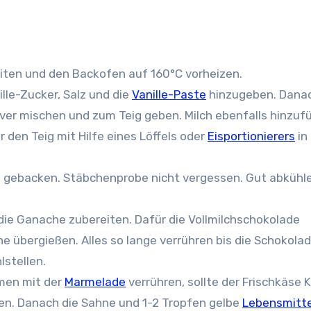
iten und den Backofen auf 160°C vorheizen.
lle-Zucker, Salz und die
Vanille-Paste
hinzugeben. Dana
ulver mischen und zum Teig geben. Milch ebenfalls hinzuf
r den Teig mit Hilfe eines Löffels oder
Eisportionierers
in 
 gebacken. Stäbchenprobe nicht vergessen. Gut abkühl
 die Ganache zubereiten. Dafür die Vollmilchschokolade
 übergießen. Alles so lange verrühren bis die Schokola
stellen.
men mit der
Marmelade
verrühren, sollte der Frischkäse
ren. Danach die Sahne und 1-2 Tropfen gelbe
Lebensmitte