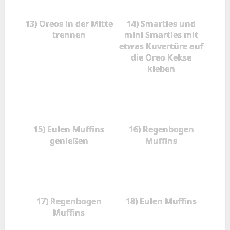
13) Oreos in der Mitte
14) Smarties und
trennen
mini Smarties mit
etwas Kuvertüre auf
die Oreo Kekse
kleben
15) Eulen Muffins
16) Regenbogen
genießen
Muffins
17) Regenbogen
18) Eulen Muffins
Muffins