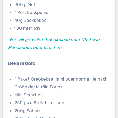
300 g Mehl
1 Pck. Backpulver
40g Backkakao
100 ml Milch
Wer will gehackte Schokolade oder Obst wie
Mandarinen oder Kirschen
Dekoration:
1 Paket Oreokekse (mini oder normal, je nach
Größe der Muffin Form)
Mini Smarties
250g weiße Schokolade
200g Sahne