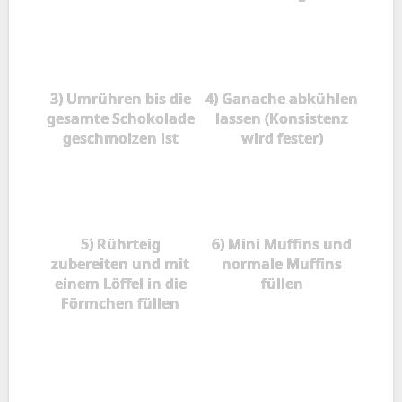
3) Umrühren bis die
4) Ganache abkühlen
gesamte Schokolade
lassen (Konsistenz
geschmolzen ist
wird fester)
5) Rührteig
6) Mini Muffins und
zubereiten und mit
normale Muffins
einem Löffel in die
füllen
Förmchen füllen