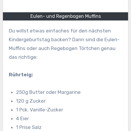
Eulen- und Regenbogen Muffins
Du willst etwas einfaches für den nächsten
Kindergeburtstag backen? Dann sind die Eulen-
Muffins oder auch Regebogen Törtchen genau
das richtige:
Rührteig:
250g Butter oder Margarine
120 g Zucker
1 Pck. Vanille-Zucker
4 Eier
1 Prise Salz