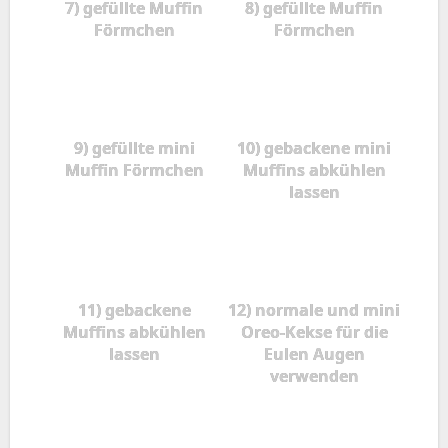
7) gefüllte Muffin
8) gefüllte Muffin
Förmchen
Förmchen
9) gefüllte mini
10) gebackene mini
Muffin Förmchen
Muffins abkühlen
lassen
11) gebackene
12) normale und mini
Muffins abkühlen
Oreo-Kekse für die
lassen
Eulen Augen
verwenden