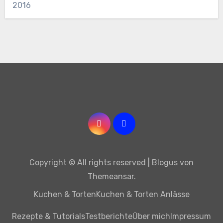
2016
Copyright © All rights reserved
|
Blogus
von
Themeansar
.
Kuchen & Torten
Kuchen & Torten Anlässe
Rezepte & Tutorials
Testberichte
Über mich
Impressum