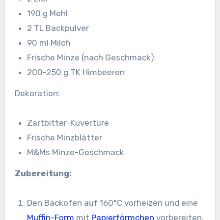
190 g Mehl
2 TL Backpulver
90 ml Milch
Frische Minze (nach Geschmack)
200-250 g TK Himbeeren
Dekoration:
Zartbitter-Kuvertüre
Frische Minzblätter
M&Ms Minze-Geschmack
Zubereitung:
Den Backofen auf 160°C vorheizen und eine
Muffin-Form
mit
Papierförmchen
vorbereiten.