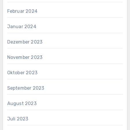
Februar 2024
Januar 2024
Dezember 2023
November 2023
Oktober 2023
September 2023
August 2023
Juli 2023