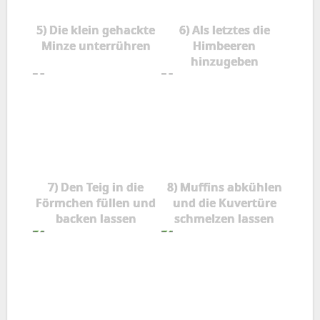
5) Die klein gehackte
6) Als letztes die
Minze unterrühren
Himbeeren
hinzugeben
7) Den Teig in die
8) Muffins abkühlen
Förmchen füllen und
und die Kuvertüre
backen lassen
schmelzen lassen