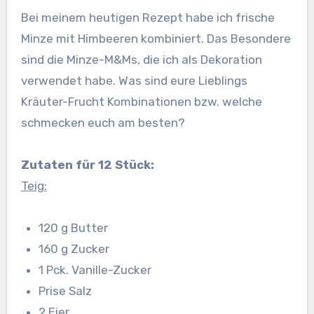
Bei meinem heutigen Rezept habe ich frische
Minze mit Himbeeren kombiniert. Das Besondere
sind die Minze-M&Ms, die ich als Dekoration
verwendet habe. Was sind eure Lieblings
Kräuter-Frucht Kombinationen bzw. welche
schmecken euch am besten?
Zutaten für 12 Stück:
Teig:
120 g Butter
160 g Zucker
1 Pck. Vanille-Zucker
Prise Salz
2 Eier