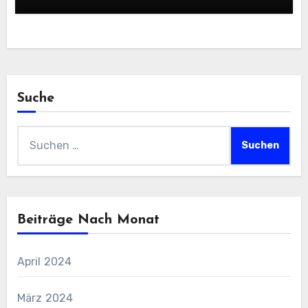
Suche
Suchen
nach:
Beiträge Nach Monat
April 2024
März 2024