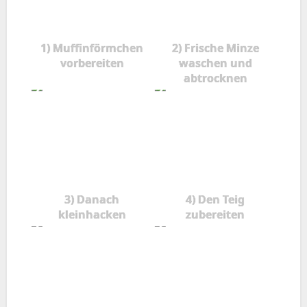
1) Muffinförmchen
2) Frische Minze
vorbereiten
waschen und
abtrocknen
3) Danach
4) Den Teig
kleinhacken
zubereiten