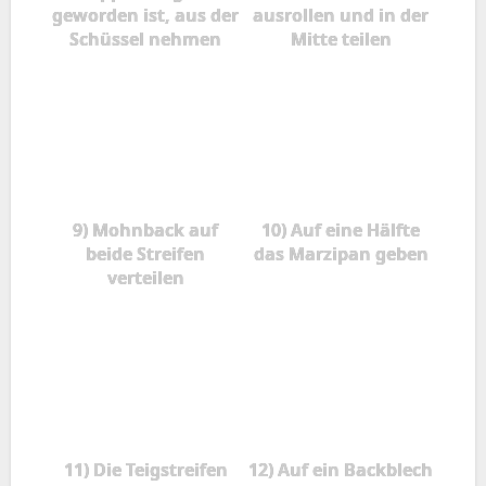
geworden ist, aus der
ausrollen und in der
Schüssel nehmen
Mitte teilen
9) Mohnback auf
10) Auf eine Hälfte
beide Streifen
das Marzipan geben
verteilen
11) Die Teigstreifen
12) Auf ein Backblech