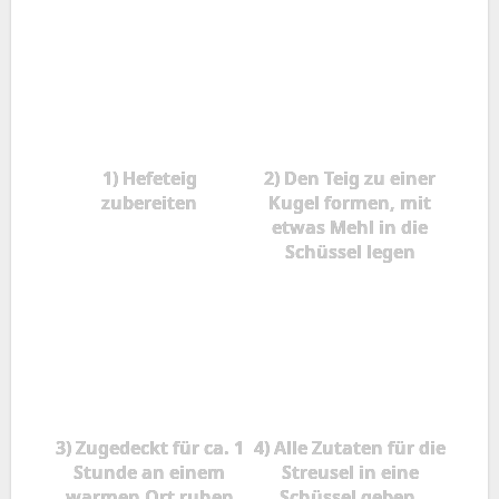
1) Hefeteig
2) Den Teig zu einer
zubereiten
Kugel formen, mit
etwas Mehl in die
Schüssel legen
3) Zugedeckt für ca. 1
4) Alle Zutaten für die
Stunde an einem
Streusel in eine
warmen Ort ruhen
Schüssel geben,