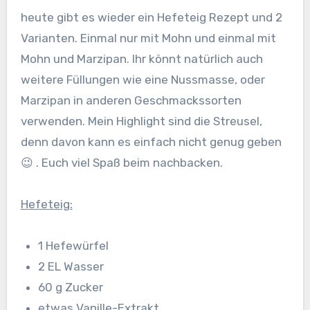
heute gibt es wieder ein Hefeteig Rezept und 2
Varianten. Einmal nur mit Mohn und einmal mit
Mohn und Marzipan. Ihr könnt natürlich auch
weitere Füllungen wie eine Nussmasse, oder
Marzipan in anderen Geschmackssorten
verwenden. Mein Highlight sind die Streusel,
denn davon kann es einfach nicht genug geben
😉 . Euch viel Spaß beim nachbacken.
Hefeteig:
1 Hefewürfel
2 EL Wasser
60 g Zucker
etwas Vanille-Extrakt