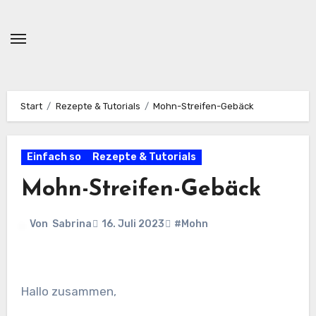
Zum
Inhalt
springen
Start
Rezepte & Tutorials
Mohn-Streifen-Gebäck
Einfach so
Rezepte & Tutorials
Mohn-Streifen-Gebäck
Von
Sabrina
16. Juli 2023
#Mohn
Hallo zusammen,