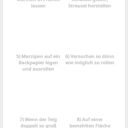
lassen
Streusel herstellen
5) Marzipan auf ein
6) Versuchen so dünn
Backpapier legen
wie möglich zu rollen
und ausrollen
7) Wenn der Teig
8) Auf einer
doppelt so groß
bemehlten Fläche