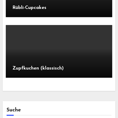
Rübli-Cupcakes
Zupfkuchen (klassisch)
Suche