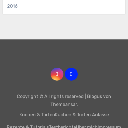
2016
Copyright © All rights reserved
|
Blogus
von
Themeansar
.
Kuchen & Torten
Kuchen & Torten Anlässe
Rezepte & Tutorials
Testberichte
Über mich
Impressum