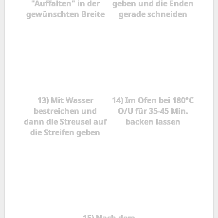
"Auffalten" in der
geben und die Enden
gewünschten Breite
gerade schneiden
13) Mit Wasser
14) Im Ofen bei 180°C
bestreichen und
O/U für 35-45 Min.
dann die Streusel auf
backen lassen
die Streifen geben