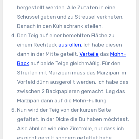
hergestellt werden. Alle Zutaten in eine
Schüssel geben und zu Streusel verkneten.
Danach in den Kühlschrank stellen.
Den Teig auf einer bemehlten Fläche zu
einem Rechteck
ausrollen
. Ich habe diesen
dann in der Mitte geteilt.
Verteile
das
Mohn-
Back
auf beide Teige gleichmäßig. Für den
Streifen mit Marzipan muss das Marzipan im
Vorfeld dünn ausgerollt werden. Ich habe das
zwischen 2 Backpapieren gemacht. Leg das
Marzipan dann auf die Mohn-Füllung.
Nun wird der Teig von der kurzen Seite
gefaltet, in der Dicke die Du haben möchtest.
Also ähnlich wie eine Zimtrolle, nur dass ich
es nicht gerollt sondern gefaltet habe.