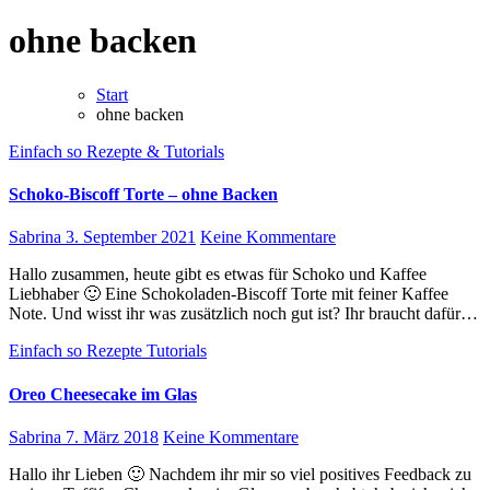
ohne backen
Start
ohne backen
Einfach so
Rezepte & Tutorials
Schoko-Biscoff Torte – ohne Backen
Sabrina
3. September 2021
Keine Kommentare
Hallo zusammen, heute gibt es etwas für Schoko und Kaffee
Liebhaber 🙂 Eine Schokoladen-Biscoff Torte mit feiner Kaffee
Note. Und wisst ihr was zusätzlich noch gut ist? Ihr braucht dafür…
Einfach so
Rezepte
Tutorials
Oreo Cheesecake im Glas
Sabrina
7. März 2018
Keine Kommentare
Hallo ihr Lieben 🙂 Nachdem ihr mir so viel positives Feedback zu