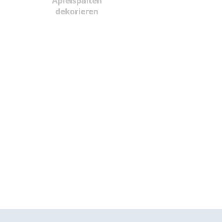
Apfelspalten
dekorieren