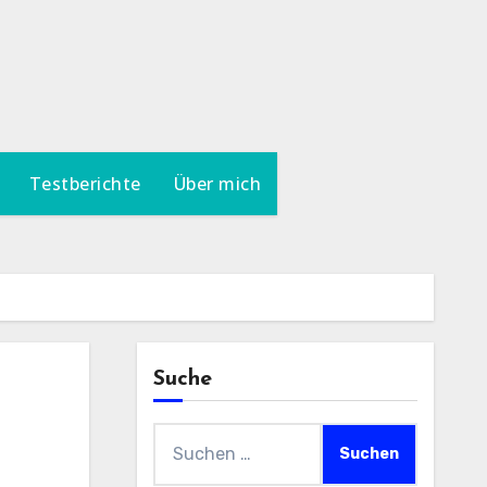
Testberichte
Über mich
Suche
Suchen
nach: