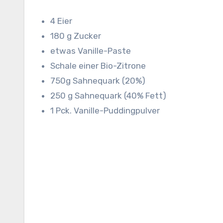
4 Eier
180 g Zucker
etwas Vanille-Paste
Schale einer Bio-Zitrone
750g Sahnequark (20%)
250 g Sahnequark (40% Fett)
1 Pck. Vanille-Puddingpulver