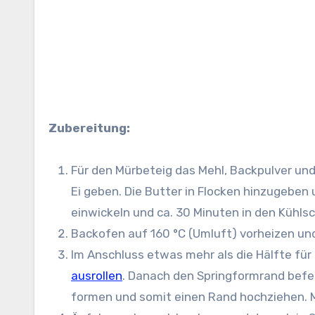
Zubereitung:
Für den Mürbeteig das Mehl, Backpulver und 
Ei geben. Die Butter in Flocken hinzugeben u
einwickeln und ca. 30 Minuten in den Kühls
Backofen auf 160 °C (Umluft) vorheizen un
Im Anschluss etwas mehr als die Hälfte f
ausrollen
. Danach den Springformrand befes
formen und somit einen Rand hochziehen. M