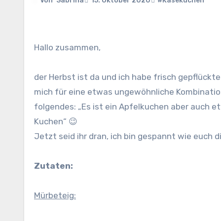
Von
Sabrina
15. Oktober 2020
#Käsekuchen
Hallo zusammen,
der Herbst ist da und ich habe frisch gepflüc
mich für eine etwas ungewöhnliche Kombinatio
folgendes: „Es ist ein Apfelkuchen aber auch et
Kuchen“ 😉
Jetzt seid ihr dran, ich bin gespannt wie euch d
Zutaten:
Mürbeteig: