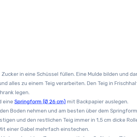
Zucker in eine Schüssel füllen. Eine Mulde bilden und da
nd alles zu einem Teig verarbeiten. Den Teig in Frischhal
chrank legen.
d eine
Springform (Ø 26 cm)
mit Backpapier auslegen.
ür den Boden nehmen und am besten über dem Springfor
tigen und den restlichen Teig immer in 1,5 cm dicke Roll
it einer Gabel mehrfach einstechen.