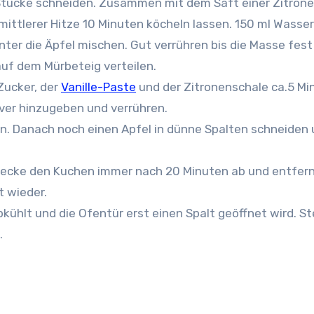
Stücke schneiden. Zusammen mit dem Saft einer Zitrone
mittlerer Hitze 10 Minuten köcheln lassen. 150 ml Wasser
nter die Äpfel mischen. Gut verrühren bis die Masse fest
uf dem Mürbeteig verteilen.
Zucker, der
Vanille-Paste
und der Zitronenschale ca.5 Mi
ver hinzugeben und verrühren.
en. Danach noch einen Apfel in dünne Spalten schneiden
 decke den Kuchen immer nach 20 Minuten ab und entfern
t wieder.
kühlt und die Ofentür erst einen Spalt geöffnet wird. St
.