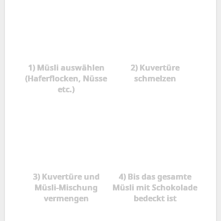
1) Müsli auswählen
2) Kuvertüre
(Haferflocken, Nüsse
schmelzen
etc.)
3) Kuvertüre und
4) Bis das gesamte
Müsli-Mischung
Müsli mit Schokolade
vermengen
bedeckt ist