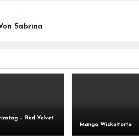
Von
Sabrina
tinstag – Red Velvet
Mango Wickeltorte