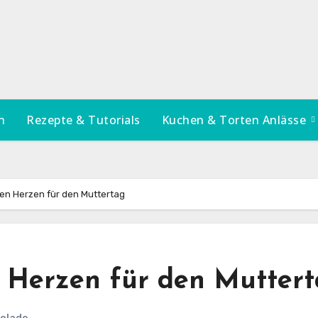
n
Rezepte & Tutorials
Kuchen & Torten Anlässe
n Herzen für den Muttertag
 Herzen für den Mutter