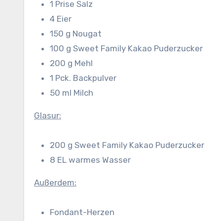
1 Prise Salz
4 Eier
150 g Nougat
100 g Sweet Family Kakao Puderzucker
200 g Mehl
1 Pck. Backpulver
50 ml Milch
Glasur:
200 g Sweet Family Kakao Puderzucker
8 EL warmes Wasser
Außerdem:
Fondant-Herzen