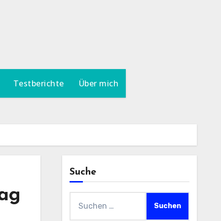
Testberichte
Über mich
Suche
tag
Suchen
nach: