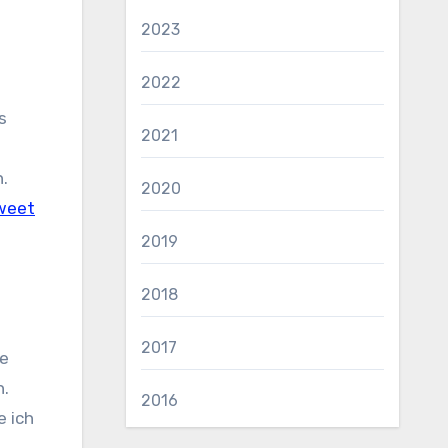
2023
2022
s
2021
n.
2020
weet
2019
2018
2017
ie
n.
2016
e ich