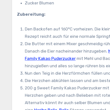
Zucker Blumen
Zubereitung:
Den Backofen auf 160°C vorheizen. Die kle
Rezept reicht auch für eine normale Spring
Die Butter mit einem Mixer geschmeidig rühr
Danach die Eier nacheinander hinzugeben.
Family Kakao Puderzucker
mit Mehl und Bac
hinzugießen und alles so lange rühren bis 
Nun den Teig in die Herzförmchen füllen un
Die Herzchen abkühlen lassen und am besten
200 g Sweet Family Kakao Puderzucker mit 
Herzchen geben und nach Belieben mit rot
Alternativ könnt ihr auch selber Blumen un