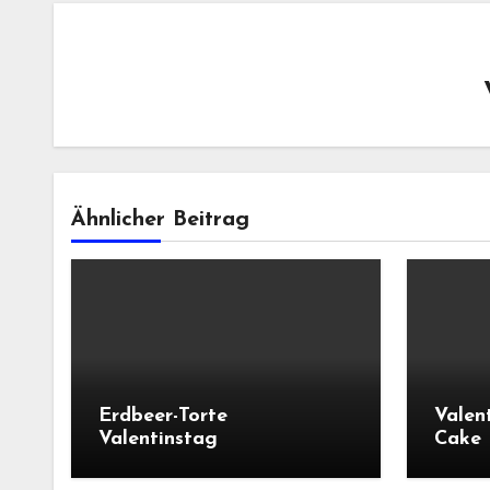
Ähnlicher Beitrag
Erdbeer-Torte
Valen
Valentinstag
Cake