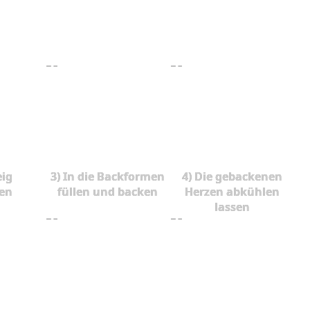
eig
3) In die Backformen
4) Die gebackenen
ten
füllen und backen
Herzen abkühlen
lassen