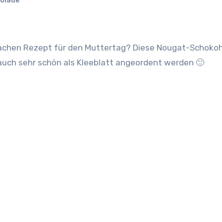
olade
 auch sehr schön als Kleeblatt angeordent werden 🙂