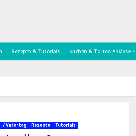
n
Rezepte & Tutorials
Kuchen & Torten Anlässe
-/ Vatertag
Rezepte
Tutorials