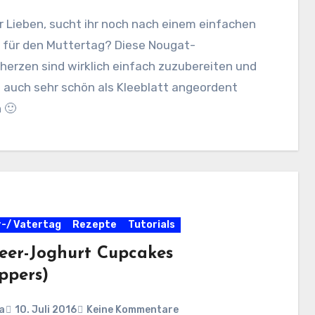
hr Lieben, sucht ihr noch nach einem einfachen
 für den Muttertag? Diese Nougat-
erzen sind wirklich einfach zuzubereiten und
 auch sehr schön als Kleeblatt angeordent
 🙂
-/ Vatertag
Rezepte
Tutorials
eer-Joghurt Cupcakes
ppers)
a
10. Juli 2016
Keine Kommentare