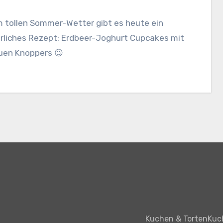
m tollen Sommer-Wetter gibt es heute ein
liches Rezept: Erdbeer-Joghurt Cupcakes mit
uen Knoppers 😉
Kuchen & Torten
Kuc