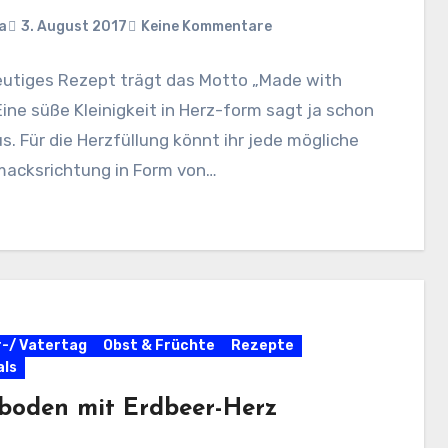
a
3. August 2017
Keine Kommentare
eutiges Rezept trägt das Motto „Made with
Eine süße Kleinigkeit in Herz-form sagt ja schon
us. Für die Herzfüllung könnt ihr jede mögliche
acksrichtung in Form von…
-/ Vatertag
Obst & Früchte
Rezepte
als
boden mit Erdbeer-Herz