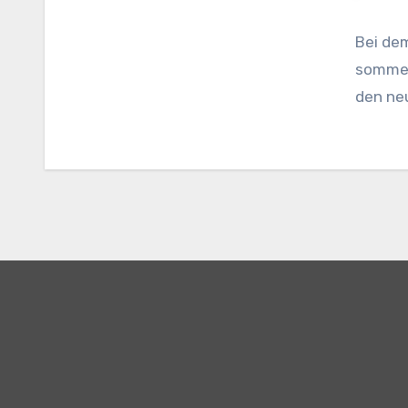
Bei de
sommer
den ne