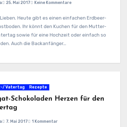
a
25. Mai 2017
Keine Kommentare
 Lieben. Heute gibt es einen einfachen Erdbeer-
stboden. Ihr könnt den Kuchen für den Mutter-
tertag sowie für eine Hochzeit oder einfach so
den. Auch die Backanfänger…
-/ Vatertag
Rezepte
at-Schokoladen Herzen für den
ertag
a
7. Mai 2017
1 Kommentar