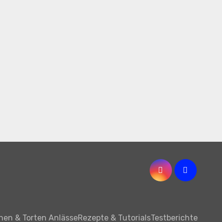
hen & Torten Anlässe
Rezepte & Tutorials
Testberichte