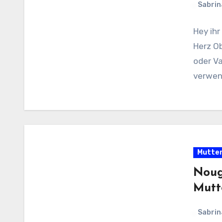
Sabrin
Hey ihr
Herz Ob
oder Va
verwen
Mutter
Noug
Mutt
Sabrin