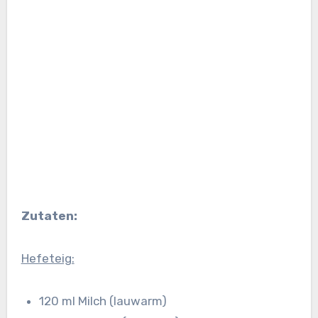
Zutaten:
Hefeteig:
120 ml Milch (lauwarm)