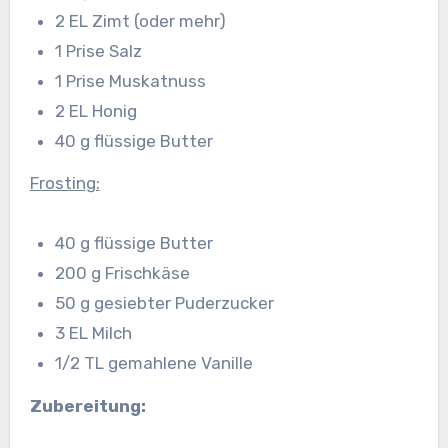
2 EL Zimt (oder mehr)
1 Prise Salz
1 Prise Muskatnuss
2 EL Honig
40 g flüssige Butter
Frosting:
40 g flüssige Butter
200 g Frischkäse
50 g gesiebter Puderzucker
3 EL Milch
1/2 TL gemahlene Vanille
Zubereitung: