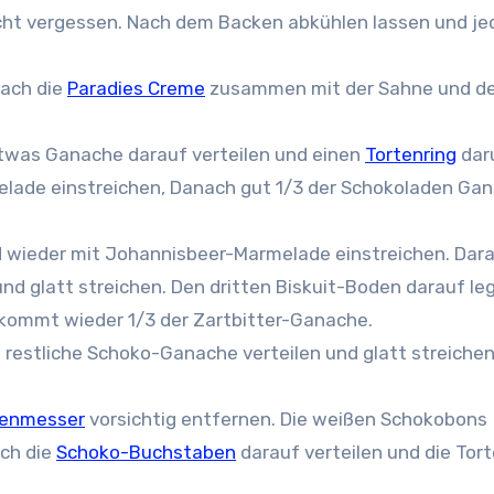
cht vergessen. Nach dem Backen abkühlen lassen und je
nach die
Paradies Creme
zusammen mit der Sahne und 
etwas Ganache darauf verteilen und einen
Tortenring
dar
elade einstreichen, Danach gut 1/3 der Schokoladen Ga
 wieder mit Johannisbeer-Marmelade einstreichen. Dara
d glatt streichen. Den dritten Biskuit-Boden darauf le
kommt wieder 1/3 der Zartbitter-Ganache.
e restliche Schoko-Ganache verteilen und glatt streichen
tenmesser
vorsichtig entfernen. Die weißen Schokobons
ach die
Schoko-Buchstaben
darauf verteilen und die Tort