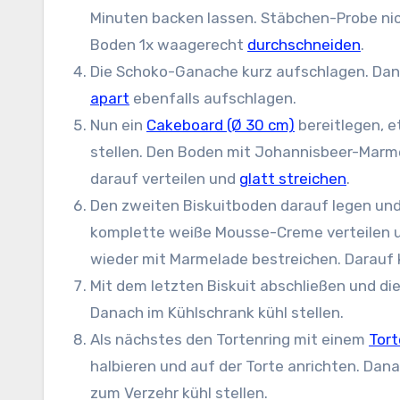
Minuten backen lassen. Stäbchen-Probe ni
Boden 1x waagerecht
durchschneiden
.
Die Schoko-Ganache kurz aufschlagen. Da
apart
ebenfalls aufschlagen.
Nun ein
Cakeboard (Ø 30 cm)
bereitlegen, 
stellen. Den Boden mit Johannisbeer-Marm
darauf verteilen und
glatt streichen
.
Den zweiten Biskuitboden darauf legen und
komplette weiße Mousse-Creme verteilen un
wieder mit Marmelade bestreichen. Darauf 
Mit dem letzten Biskuit abschließen und di
Danach im Kühlschrank kühl stellen.
Als nächstes den Tortenring mit einem
Tor
halbieren und auf der Torte anrichten. Dan
zum Verzehr kühl stellen.