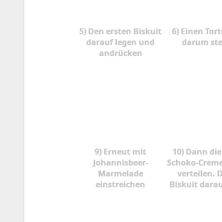
5) Den ersten Biskuit
6) Einen Tor
darauf legen und
darum ste
andrücken
9) Erneut mit
10) Dann di
Johannisbeer-
Schoko-Creme
Marmelade
verteilen. 
einstreichen
Biskuit darau