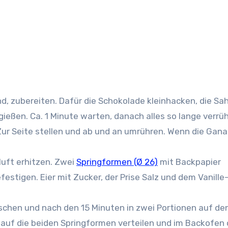
, zubereiten. Dafür die Schokolade kleinhacken, die Sa
eßen. Ca. 1 Minute warten, danach alles so lange verrüh
ur Seite stellen und ab und an umrühren. Wenn die Gan
luft erhitzen. Zwei
Springformen (Ø 26)
mit Backpapier
stigen. Eier mit Zucker, der Prise Salz und dem Vanille
schen und nach den 15 Minuten in zwei Portionen auf de
 auf die beiden Springformen verteilen und im Backofen 