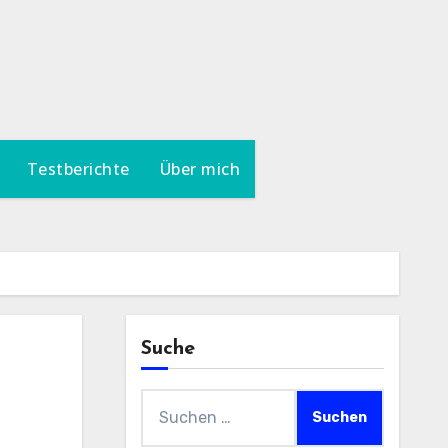
Testberichte
Über mich
Suche
Suchen
nach: