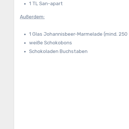
1 TL San-apart
Außerdem:
1 Glas Johannisbeer-Marmelade (mind. 250 
weiße Schokobons
Schokoladen Buchstaben