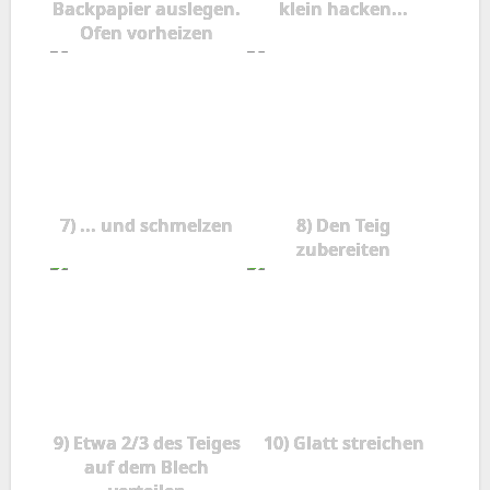
Backpapier auslegen.
klein hacken...
Ofen vorheizen
7) ... und schmelzen
8) Den Teig
zubereiten
9) Etwa 2/3 des Teiges
10) Glatt streichen
auf dem Blech