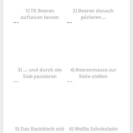
1) TK Beeren
2) Beeren danach
auftauen lassen
pürieren...
3) ... und durch ein
4) Beerenmasse zur
Sieb passieren
Seite stellen
5) Das Backblech mit
6) Weiße Schokolade