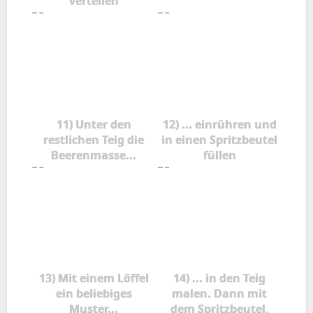
verteilen
11) Unter den
12) ... einrühren und
restlichen Teig die
in einen Spritzbeutel
Beerenmasse...
füllen
13) Mit einem Löffel
14) ... in den Teig
ein beliebiges
malen. Dann mit
Muster...
dem Spritzbeutel,