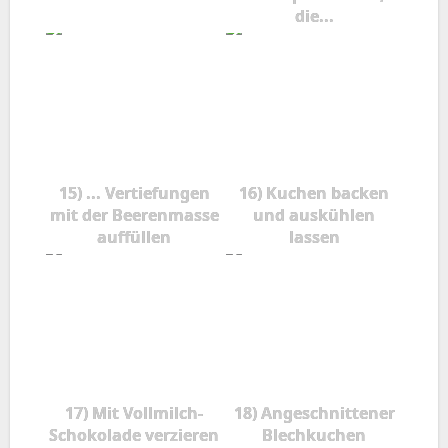
die...
15) ... Vertiefungen
16) Kuchen backen
mit der Beerenmasse
und auskühlen
auffüllen
lassen
17) Mit Vollmilch-
18) Angeschnittener
Schokolade verzieren
Blechkuchen