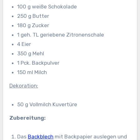
100 g weiße Schokolade
250 g Butter
180 g Zucker
1 geh. TL geriebene Zitronenschale
4 Eier
350 g Mehl
1 Pck. Backpulver
150 ml Milch
Dekoration:
50 g Vollmilch Kuvertüre
Zubereitung:
Das
Backblech
mit Backpapier auslegen und