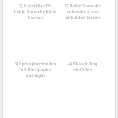
1) Kuvertüre für
2) Beide Ganache
beide Ganache klein
zubereiten und
hacken
abkühlen lassen
3) Springformboden
4) Biskuit-Teig
mit Backpapier
einfüllen
auslegen