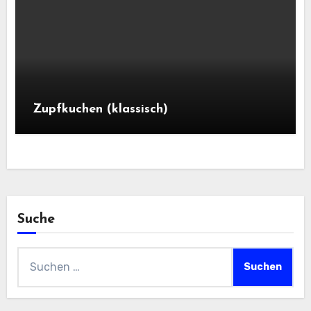
Zupfkuchen (klassisch)
Suche
Suchen
nach: