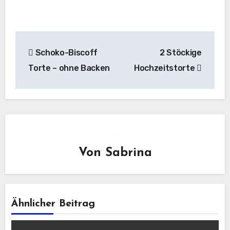
Beitragsnavigation
Schoko-Biscoff
2 Stöckige
Torte – ohne Backen
Hochzeitstorte
Von
Sabrina
Ähnlicher Beitrag