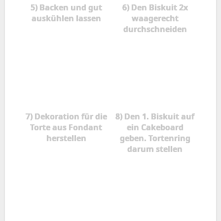
5) Backen und gut
6) Den Biskuit 2x
auskühlen lassen
waagerecht
durchschneiden
7) Dekoration für die
8) Den 1. Biskuit auf
Torte aus Fondant
ein Cakeboard
herstellen
geben. Tortenring
darum stellen