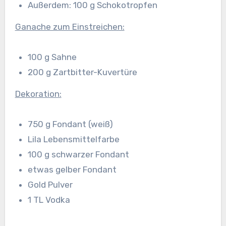
Außerdem: 100 g Schokotropfen
Ganache zum Einstreichen:
100 g Sahne
200 g Zartbitter-Kuvertüre
Dekoration:
750 g Fondant (weiß)
Lila Lebensmittelfarbe
100 g schwarzer Fondant
etwas gelber Fondant
Gold Pulver
1 TL Vodka