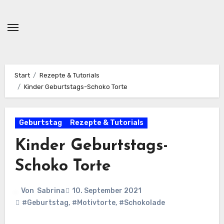
Zum
Inhalt
springen
Start
Rezepte & Tutorials
Kinder Geburtstags-Schoko Torte
Geburtstag
Rezepte & Tutorials
Kinder Geburtstags-
Schoko Torte
Von
Sabrina
10. September 2021
#Geburtstag
,
#Motivtorte
,
#Schokolade