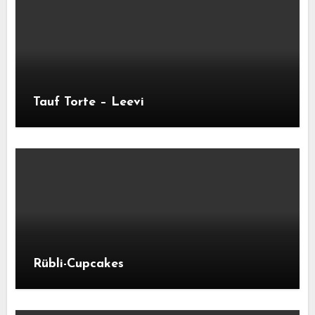
Tauf Torte – Leevi
Rübli-Cupcakes