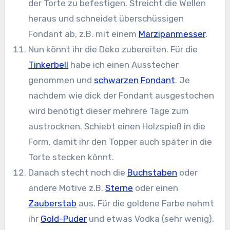
der Torte zu befestigen. Streicht die Wellen
heraus und schneidet überschüssigen
Fondant ab, z.B. mit einem
Marzipanmesser
.
Nun könnt ihr die Deko zubereiten. Für die
Tinkerbell
habe ich einen Ausstecher
genommen und
schwarzen Fondant
. Je
nachdem wie dick der Fondant ausgestochen
wird benötigt dieser mehrere Tage zum
austrocknen. Schiebt einen Holzspieß in die
Form, damit ihr den Topper auch später in die
Torte stecken könnt.
Danach stecht noch die
Buchstaben
oder
andere Motive z.B.
Sterne
oder einen
Zauberstab
aus. Für die goldene Farbe nehmt
ihr
Gold-Puder
und etwas Vodka (sehr wenig).