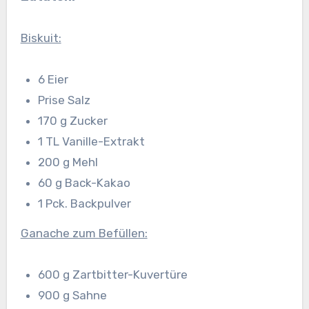
Biskuit:
6 Eier
Prise Salz
170 g Zucker
1 TL Vanille-Extrakt
200 g Mehl
60 g Back-Kakao
1 Pck. Backpulver
Ganache zum Befüllen:
600 g Zartbitter-Kuvertüre
900 g Sahne