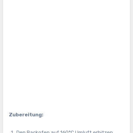
Zubereitung:
Den Backofen auf 160°C Umluft erhitzen.