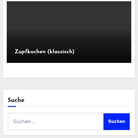
Zupfkuchen (klassisch)
Suche
Suchen
nach: