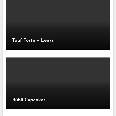
Tauf Torte – Leevi
Rübli-Cupcakes