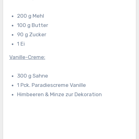
200 g Mehl
100 g Butter
90 g Zucker
1 Ei
Vanille-Creme:
300 g Sahne
1 Pck. Paradiescreme Vanille
Himbeeren & Minze zur Dekoration