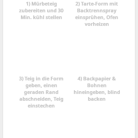
1) Mürbeteig
2) Tarte-Form mit
zubereiten und 30
Backtrennspray
Min. kühl stellen
einsprühen, Ofen
vorheizen
3) Teig in die Form
4) Backpapier &
geben, einen
Bohnen
geraden Rand
hineingeben, blind
abschneiden, Teig
backen
einstechen