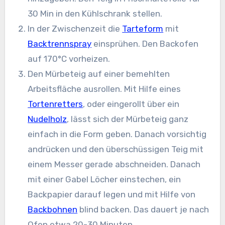
30 Min in den Kühlschrank stellen.
In der Zwischenzeit die
Tarteform
mit
Backtrennspray
einsprühen. Den Backofen
auf 170°C vorheizen.
Den Mürbeteig auf einer bemehlten
Arbeitsfläche ausrollen. Mit Hilfe eines
Tortenretters
, oder eingerollt über ein
Nudelholz
, lässt sich der Mürbeteig ganz
einfach in die Form geben. Danach vorsichtig
andrücken und den überschüssigen Teig mit
einem Messer gerade abschneiden. Danach
mit einer Gabel Löcher einstechen, ein
Backpapier darauf legen und mit Hilfe von
Backbohnen
blind backen. Das dauert je nach
Ofen etwa 20-30 Minuten.