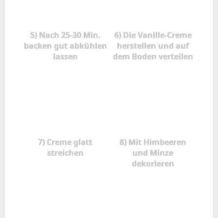
5) Nach 25-30 Min.
6) Die Vanille-Creme
backen gut abkühlen
herstellen und auf
lassen
dem Boden verteilen
7) Creme glatt
8) Mit Himbeeren
streichen
und Minze
dekorieren