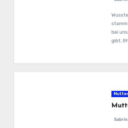
Wusste
stammt?
bei uns
gibt, R
Mutter
Mutt
Sabrin