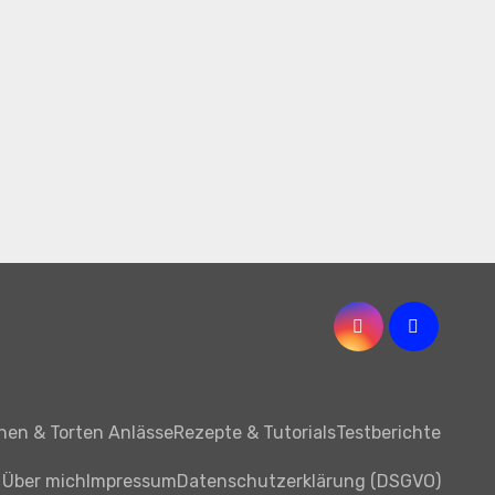
hen & Torten Anlässe
Rezepte & Tutorials
Testberichte
Über mich
Impressum
Datenschutzerklärung (DSGVO)