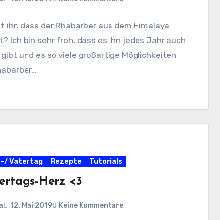
t ihr, dass der Rhabarber aus dem Himalaya
 Ich bin sehr froh, dass es ihn jedes Jahr auch
 gibt und es so viele großartige Möglichkeiten
habarber…
-/ Vatertag
Rezepte
Tutorials
ertags-Herz <3
a
12. Mai 2019
Keine Kommentare