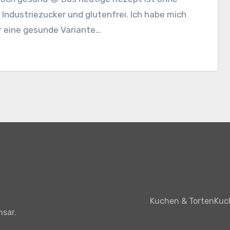
Industriezucker und glutenfrei. Ich habe mich
r eine gesunde Variante…
Kuchen & Torten
Kuc
nsar
.