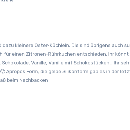
itrone
dazu kleinere Oster-Küchlein. Die sind übrigens auch s
h für einen Zitronen-Rührkuchen entschieden. Ihr könnt
chokolade, Vanille, Vanille mit Schokostücken… Ihr seh
 Apropos Form, die gelbe Silikonform gab es in der let
Spaß beim Nachbacken