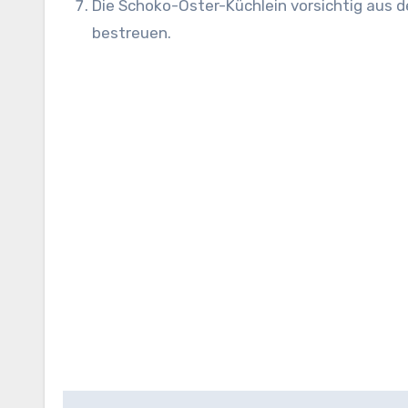
Die Schoko-Oster-Küchlein vorsichtig aus 
bestreuen.
Beitragsnavigation