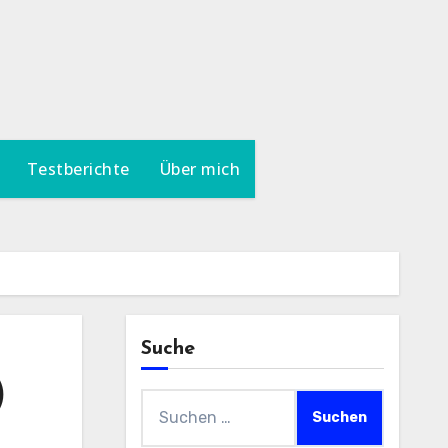
Testberichte
Über mich
Suche
)
Suchen
nach: