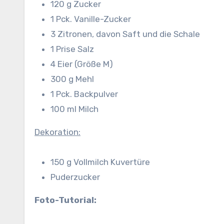
120 g Zucker
1 Pck. Vanille-Zucker
3 Zitronen, davon Saft und die Schale
1 Prise Salz
4 Eier (Größe M)
300 g Mehl
1 Pck. Backpulver
100 ml Milch
Dekoration:
150 g Vollmilch Kuvertüre
Puderzucker
Foto-Tutorial: