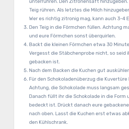
unterrühren. Den Zitronensaft hinzugeben.
Teig rühren. Als letztes die Milch hinzugebe
Wer es richtig zitronig mag, kann auch 3-4
Den Teig in die Förmchen füllen. Achtung ma
und eure Förmchen sonst überquirlen.
Backt die kleinen Förmchen etwa 30 Minut
Vergesst die Stäbchenprobe nicht, so seid i
gebacken ist.
Nach dem Backen die Kuchen gut auskühlen
Für den Schokoladenüberzug die Kuvertüre 
Achtung, die Schokolade muss langsam ges
Danach füllt ihr die Schokolade in die For
bedeckt ist. Drückt danach eure gebacken
nach oben. Lasst die Kuchen erst etwas abk
den Kühlschrank.