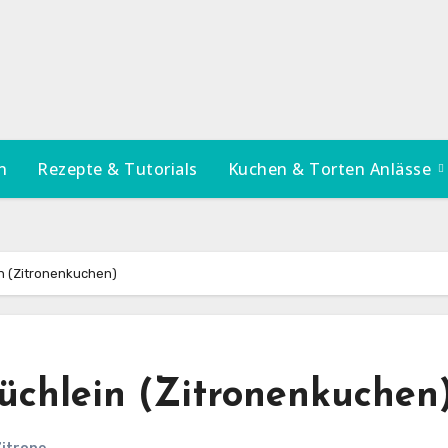
n
Rezepte & Tutorials
Kuchen & Torten Anlässe
n (Zitronenkuchen)
chlein (Zitronenkuchen