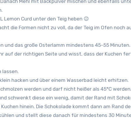
 Danach Mehl mit Backpulver mischen und ebenfalls unt
n.
 EL Lemon Curd unter den Teig heben 😉
cht die Formen nicht zu voll, da der Teig im Ofen noch 
en und das große Osterlamm mindestens 45-55 Minuten.
hr auf der richtigen Seite und wisst, dass der Kuchen fer
 lassen.
klein hacken und über einem Wasserbad leicht erhitzen.
chmolzen werden und darf nicht heißer als 45°C werden
m und schwenkt diese ein wenig, damit der Rand mit Scho
e Kuchen hinein. Die Schokolade kommt dann am Rand de
ühlen und stellt diese danach für mindestens 30 Minute