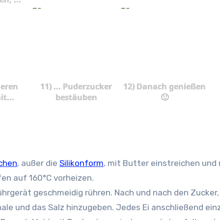
deren
11) ... Puderzucker
12) Danach genießen
t...
bestäuben
🙂
chen
, außer die
Silikonform
, mit Butter einstreichen und
en auf 160°C vorheizen.
ührgerät geschmeidig rühren. Nach und nach den Zucker,
hale und das Salz hinzugeben. Jedes Ei anschließend ein