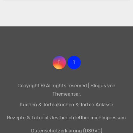
Copyright © All rights reserved
|
Blogus
von
Themeansar
.
Kuchen & Torten
Kuchen & Torten Anlässe
Rezepte & Tutorials
Testberichte
Über mich
Impressum
Datenschutzerklärung (DSGVO)