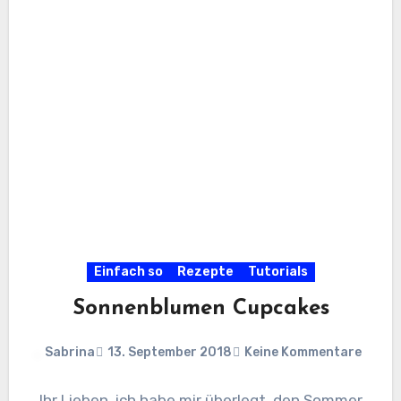
Einfach so
Rezepte
Tutorials
Sonnenblumen Cupcakes
Sabrina
13. September 2018
Keine Kommentare
Ihr Lieben, ich habe mir überlegt, den Sommer