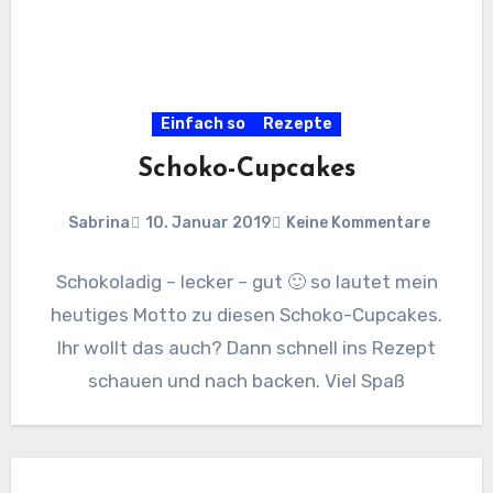
Einfach so
Rezepte
Schoko-Cupcakes
Sabrina
10. Januar 2019
Keine Kommentare
Schokoladig – lecker – gut 🙂 so lautet mein
heutiges Motto zu diesen Schoko-Cupcakes.
Ihr wollt das auch? Dann schnell ins Rezept
schauen und nach backen. Viel Spaß