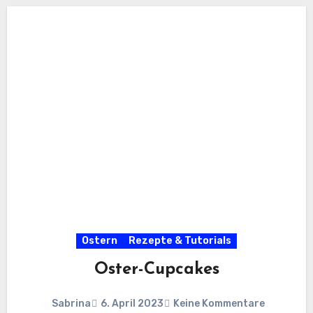
Ostern
Rezepte & Tutorials
Oster-Cupcakes
Sabrina
6. April 2023
Keine Kommentare