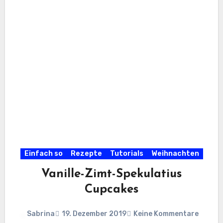
Einfach so
Rezepte
Tutorials
Weihnachten
Vanille-Zimt-Spekulatius
Cupcakes
Sabrina
19. Dezember 2019
Keine Kommentare