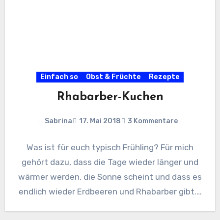
Einfach so
Obst & Früchte
Rezepte
Rhabarber-Kuchen
Sabrina
17. Mai 2018
3 Kommentare
Was ist für euch typisch Frühling? Für mich
gehört dazu, dass die Tage wieder länger und
wärmer werden, die Sonne scheint und dass es
endlich wieder Erdbeeren und Rhabarber gibt.…