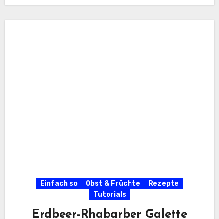
Einfach so
Obst & Früchte
Rezepte
Tutorials
Erdbeer-Rhabarber Galette