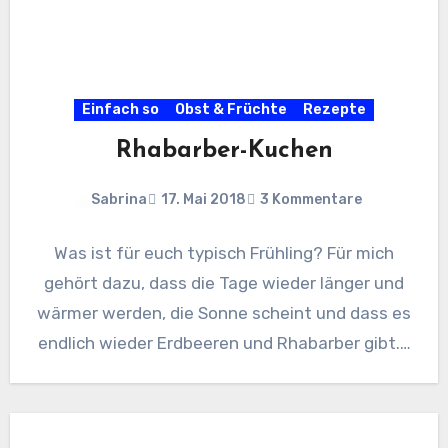
Einfach so
Obst & Früchte
Rezepte
Rhabarber-Kuchen
Sabrina
17. Mai 2018
3 Kommentare
Was ist für euch typisch Frühling? Für mich
gehört dazu, dass die Tage wieder länger und
wärmer werden, die Sonne scheint und dass es
endlich wieder Erdbeeren und Rhabarber gibt.…