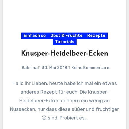
Einfach so
Obst & Früchte
Rezepte
Tutorials
Knusper-Heidelbeer-Ecken
Sabrina
30. Mai 2018
Keine Kommentare
Hallo ihr Lieben, heute habe ich mal ein etwas
anderes Rezept für euch. Die Knusper-
Heidelbeer-Ecken erinnern ein wenig an
Nussecken, nur dass diese süßer und fruchtiger
😉 sind. Probiert es…