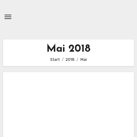
Zum
Inhalt
springen
Mai 2018
Start
2018
Mai