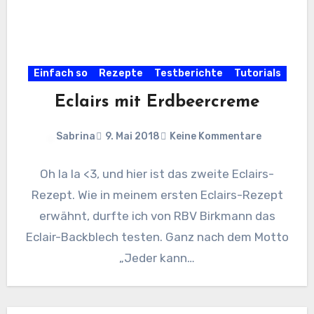
Einfach so
Rezepte
Testberichte
Tutorials
Eclairs mit Erdbeercreme
Sabrina
9. Mai 2018
Keine Kommentare
Oh la la <3, und hier ist das zweite Eclairs-
Rezept. Wie in meinem ersten Eclairs-Rezept
erwähnt, durfte ich von RBV Birkmann das
Eclair-Backblech testen. Ganz nach dem Motto
„Jeder kann…