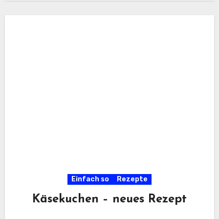
Einfach so
Rezepte
Käsekuchen – neues Rezept