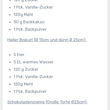
1 Pck. Vanille-Zucker
120g Mehl
30 g Backkakao
1 Pck. Backpulver
Heller Biskuit (Ø 15cm und dünn Ø 25cm):
5 Eier
5 EL warmes Wasser
120 g Zucker
1 Pck. Vanille-Zucker
150g Mehl
1 Pck. Backpulver
Schokoladencreme (Große Torte Ø25cm):