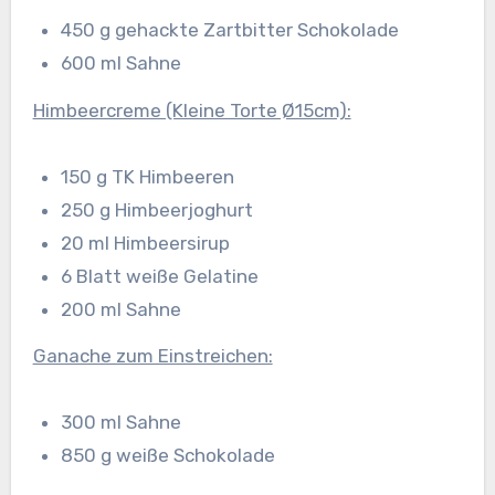
450 g gehackte Zartbitter Schokolade
600 ml Sahne
Himbeercreme (Kleine Torte Ø15cm):
150 g TK Himbeeren
250 g Himbeerjoghurt
20 ml Himbeersirup
6 Blatt weiße Gelatine
200 ml Sahne
Ganache zum Einstreichen:
300 ml Sahne
850 g weiße Schokolade