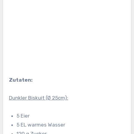
Zutaten:
Dunkler Biskuit (Ø 25cm):
5 Eier
5 EL warmes Wasser
120 g Zucker