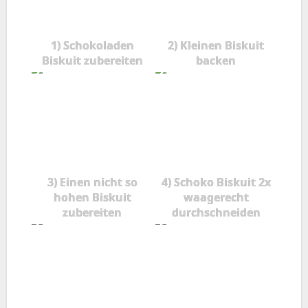
1) Schokoladen
2) Kleinen Biskuit
Biskuit zubereiten
backen
3) Einen nicht so
4) Schoko Biskuit 2x
hohen Biskuit
waagerecht
zubereiten
durchschneiden