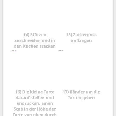
14) Stützen
15) Zuckerguss
zuschneiden und in
auftragen
den Kuchen stecken
16) Die kleine Torte
17) Bänder um die
darauf stellen und
Torten geben
andrücken. Einen
Stab in der Höhe der
Torte von oben durch