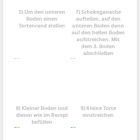
5) Um den unteren
7) Schokoganache
Boden einen
aufteilen, auf den
Tortenrand stellen
unteren Boden dann
auf den hellen Boden
aufstreichen. Mit
dem 3. Boden
abschließen
8) Kleiner Boden und
9) Kleine Torte
diesen wie im Rezept
einstreichen
befüllen