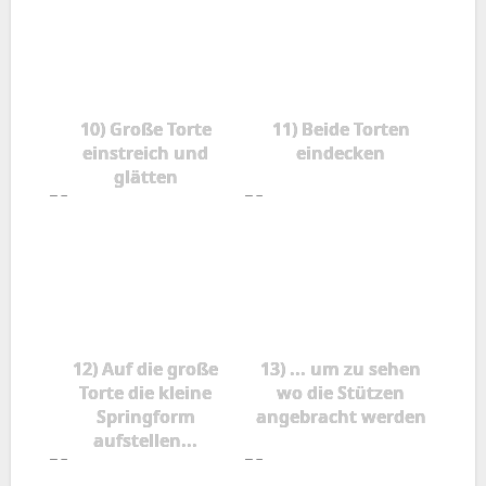
10) Große Torte
11) Beide Torten
einstreich und
eindecken
glätten
12) Auf die große
13) ... um zu sehen
Torte die kleine
wo die Stützen
Springform
angebracht werden
aufstellen...