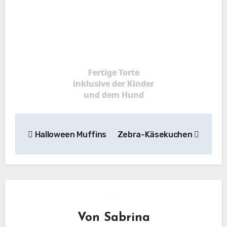
Fertige Torte
inklusive der Kinder
und dem Hund
Beitragsnavigation
Halloween Muffins
Zebra-Käsekuchen
Von
Sabrina