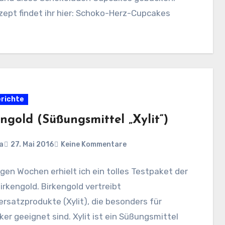
ept findet ihr hier: Schoko-Herz-Cupcakes
richte
ngold (Süßungsmittel „Xylit“)
a
27. Mai 2016
Keine Kommentare
igen Wochen erhielt ich ein tolles Testpaket der
irkengold. Birkengold vertreibt
rsatzprodukte (Xylit), die besonders für
ker geeignet sind. Xylit ist ein Süßungsmittel