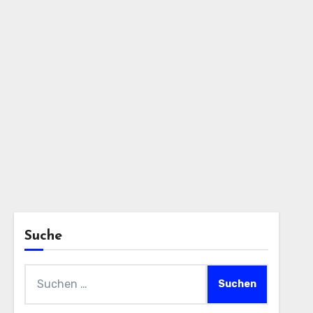
Suche
Suchen
nach: