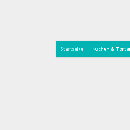
Zum
Inhalt
springen
Startseite
Kuchen & Torte