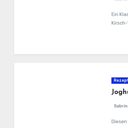
Ein Kla
Kirsch-
Rezep
Jogh
Sabrin
Diesen