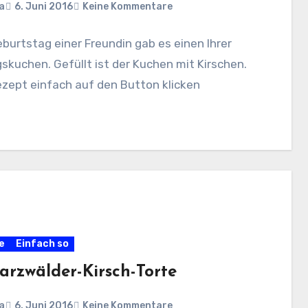
a
6. Juni 2016
Keine Kommentare
urtstag einer Freundin gab es einen Ihrer
gskuchen. Gefüllt ist der Kuchen mit Kirschen.
zept einfach auf den Button klicken
e
Einfach so
arzwälder-Kirsch-Torte
a
6. Juni 2016
Keine Kommentare