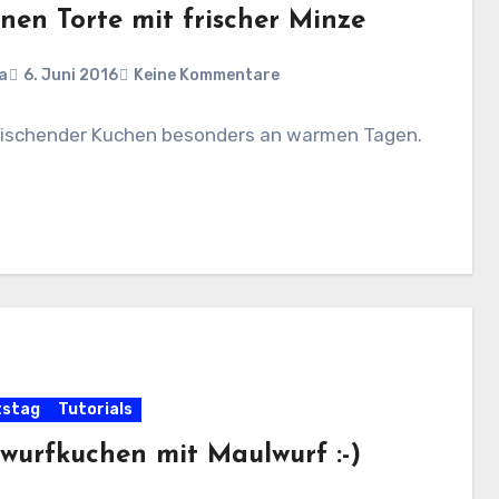
nen Torte mit frischer Minze
a
6. Juni 2016
Keine Kommentare
frischender Kuchen besonders an warmen Tagen.
tstag
Tutorials
wurfkuchen mit Maulwurf :-)