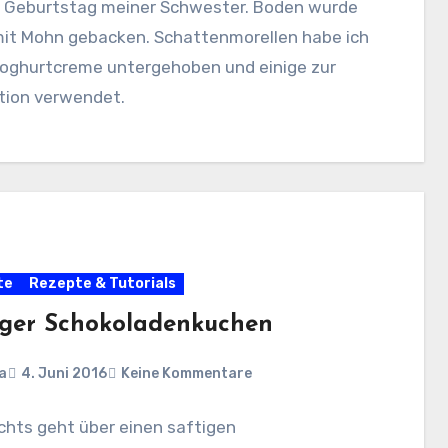
 Geburtstag meiner Schwester. Boden wurde
mit Mohn gebacken. Schattenmorellen habe ich
 Joghurtcreme untergehoben und einige zur
tion verwendet.
te
Rezepte & Tutorials
iger Schokoladenkuchen
a
4. Juni 2016
Keine Kommentare
chts geht über einen saftigen