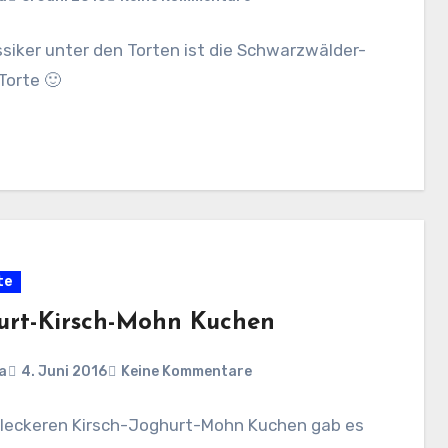
ssiker unter den Torten ist die Schwarzwälder-
Torte 🙂
te
urt-Kirsch-Mohn Kuchen
a
4. Juni 2016
Keine Kommentare
 leckeren Kirsch-Joghurt-Mohn Kuchen gab es